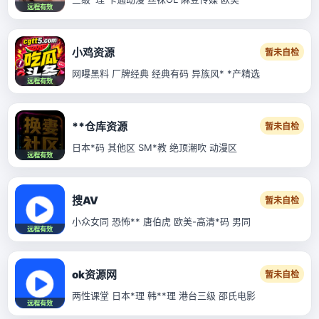
远程有效
小鸡资源
暂未自检
网曝黑料 厂牌经典 经典有码 异族风* *产精选
远程有效
**仓库资源
暂未自检
日本*码 其他区 SM*教 绝顶潮吹 动漫区
远程有效
搜AV
暂未自检
小众女同 恐怖** 唐伯虎 欧美-高清*码 男同
远程有效
ok资源网
暂未自检
两性课堂 日本*理 韩**理 港台三级 邵氏电影
远程有效