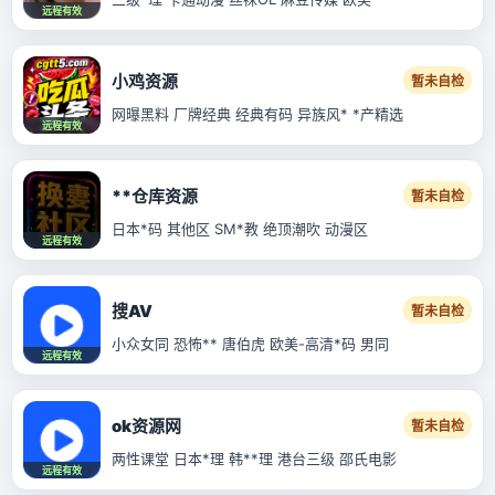
远程有效
小鸡资源
暂未自检
网曝黑料 厂牌经典 经典有码 异族风* *产精选
远程有效
**仓库资源
暂未自检
日本*码 其他区 SM*教 绝顶潮吹 动漫区
远程有效
搜AV
暂未自检
小众女同 恐怖** 唐伯虎 欧美-高清*码 男同
远程有效
ok资源网
暂未自检
两性课堂 日本*理 韩**理 港台三级 邵氏电影
远程有效