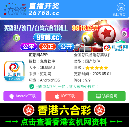
返回首页
汇彩网APP
全国彩民首选彩票软件
授权：免费软件
类型：国产软件
大小：19.99MB
星级：
来源：汇彩网
更新时间：2025.05.01
环境：Android/iOS
评分：9.9
已向本站押付一亿，请大家放心投注！
Android下载
IOS下载
访问官网